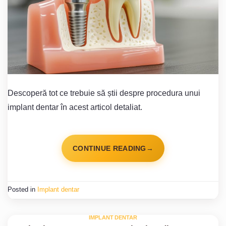
Descoperă tot ce trebuie să știi despre procedura unui
implant dentar în acest articol detaliat.
CONTINUE READING
→
Posted in
Implant dentar
IMPLANT DENTAR