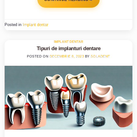
Posted in
Implant dentar
IMPLANT DENTAR
Tipuri de implanturi dentare
POSTED ON
DECEMBRIE 8, 2023
BY
SOLADENT