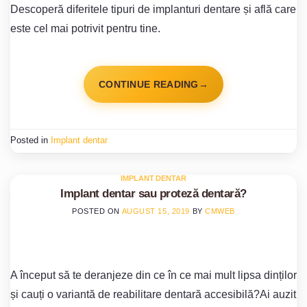
Descoperă diferitele tipuri de implanturi dentare și află care
este cel mai potrivit pentru tine.
CONTINUE READING
→
Posted in
Implant dentar
IMPLANT DENTAR
Implant dentar sau proteză dentară?
POSTED ON
AUGUST 15, 2019
BY
CMWEB
A început să te deranjeze din ce în ce mai mult lipsa dinților
și cauți o variantă de reabilitare dentară accesibilă?Ai auzit