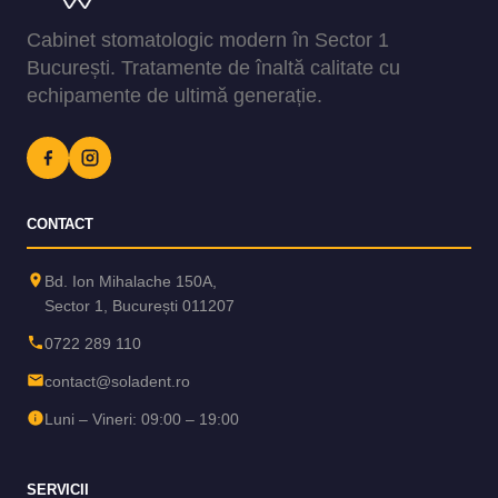
Cabinet stomatologic modern în Sector 1
București. Tratamente de înaltă calitate cu
echipamente de ultimă generație.
CONTACT
Bd. Ion Mihalache 150A,
Sector 1, București 011207
0722 289 110
contact@soladent.ro
Luni – Vineri: 09:00 – 19:00
SERVICII