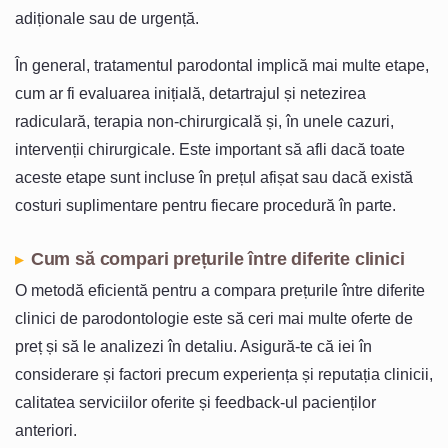
adiționale sau de urgență.
În general, tratamentul parodontal implică mai multe etape,
cum ar fi evaluarea inițială, detartrajul și netezirea
radiculară, terapia non-chirurgicală și, în unele cazuri,
intervenții chirurgicale. Este important să afli dacă toate
aceste etape sunt incluse în prețul afișat sau dacă există
costuri suplimentare pentru fiecare procedură în parte.
Cum să compari prețurile între diferite clinici
O metodă eficientă pentru a compara prețurile între diferite
clinici de parodontologie este să ceri mai multe oferte de
preț și să le analizezi în detaliu. Asigură-te că iei în
considerare și factori precum experiența și reputația clinicii,
calitatea serviciilor oferite și feedback-ul pacienților
anteriori.