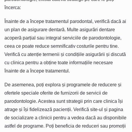
încerca:
Înainte de a începe tratamentul parodontal, verifică dacă ai
un plan de asigurare dentară. Multe asigurări dentare
acoperă parțial sau integral serviciile de parodontologie,
ceea ce poate reduce semnificativ costurile pentru tine.
Verifică cu atenție termenii și condițiile asigurării și discută
cu clinica pentru a obține toate informațiile necesare
înainte de a începe tratamentul.
De asemenea, poți explora și programele de reducere și
ofertele speciale oferite de furnizorii de servicii de
parodontologie. Acestea sunt strategii prin care clinica își
atrage și își fidelizează pacienții. Verifică site-ul și pagina
de socializare a clinicii pentru a vedea dacă au disponibile
astfel de programe. Poți beneficia de reduceri sau promoții