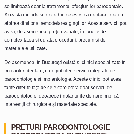
se limitează doar la tratamentul afecțiunilor parodontale.
Aceasta include și proceduri de estetică dentară, precum
albirea dinților și remodelarea gingiilor. Aceste servicii pot
avea, de asemenea, prețuri variate, în funcție de
complexitatea și durata procedurii, precum și de
materialele utilizate.
De asemenea, în București există și clinici specializate în
implanturi dentare, care pot oferi servicii integrate de
parodontologie și implantologie. Aceste clinici pot avea
tarife diferite față de cele care oferă doar servicii de
parodontologie, deoarece implanturile dentare implică
intervenții chirurgicale și materiale speciale.
PRETURI PARODONTOLOGIE