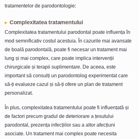
tratamentelor de parodontologie:
Complexitatea tratamentului
Complexitatea tratamentului parodontal poate influența în
mod semnificativ costul acestuia. În cazurile mai avansate
de boală parodontală, poate fi necesar un tratament mai
lung și mai complex, care poate implica intervenții
chirurgicale și terapii suplimentare. De aceea, este
important să consulți un parodontolog experimentat care
să-ți evalueze cazul și să-ți ofere un plan de tratament
personalizat.
În plus, complexitatea tratamentului poate fi influențată și
de factori precum gradul de deteriorare a țesutului
parodontal, prezența infecțiilor sau a altor afecțiuni
asociate. Un tratament mai complex poate necesita