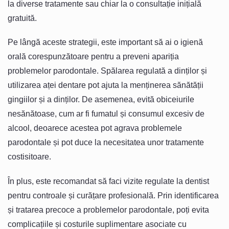
la diverse tratamente sau chiar la o consultație inițială
gratuită.
Pe lângă aceste strategii, este important să ai o igienă
orală corespunzătoare pentru a preveni apariția
problemelor parodontale. Spălarea regulată a dinților și
utilizarea aței dentare pot ajuta la menținerea sănătății
gingiilor și a dinților. De asemenea, evită obiceiurile
nesănătoase, cum ar fi fumatul și consumul excesiv de
alcool, deoarece acestea pot agrava problemele
parodontale și pot duce la necesitatea unor tratamente
costisitoare.
În plus, este recomandat să faci vizite regulate la dentist
pentru controale și curățare profesională. Prin identificarea
și tratarea precoce a problemelor parodontale, poți evita
complicațiile și costurile suplimentare asociate cu