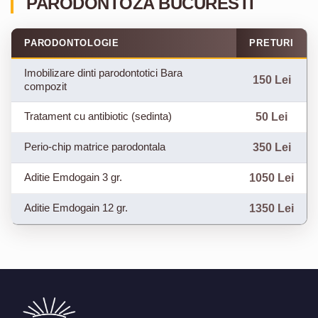
PARODONTOZA BUCURESTI
PARODONTOLOGIE
PRETURI
Imobilizare dinti parodontotici Bara
150 Lei
compozit
Tratament cu antibiotic (sedinta)
50 Lei
Perio-chip matrice parodontala
350 Lei
Aditie Emdogain 3 gr.
1050 Lei
Aditie Emdogain 12 gr.
1350 Lei