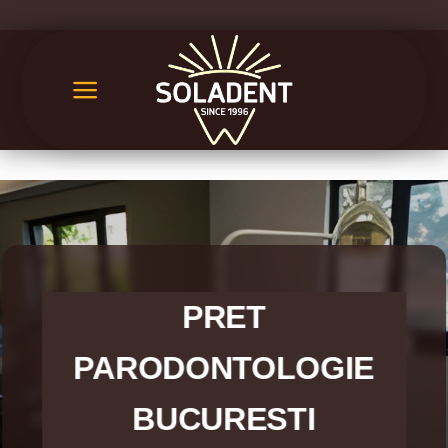
Skip
to
content
PRET
PARODONTOLOGIE
BUCURESTI