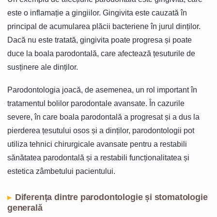
este o inflamație a gingiilor. Gingivita este cauzată în
principal de acumularea plăcii bacteriene în jurul dinților.
Dacă nu este tratată, gingivita poate progresa și poate
duce la boala parodontală, care afectează țesuturile de
susținere ale dinților.
Parodontologia joacă, de asemenea, un rol important în
tratamentul bolilor parodontale avansate. În cazurile
severe, în care boala parodontală a progresat și a dus la
pierderea țesutului osos și a dinților, parodontologii pot
utiliza tehnici chirurgicale avansate pentru a restabili
sănătatea parodontală și a restabili funcționalitatea și
estetica zâmbetului pacientului.
Diferența dintre parodontologie și stomatologie
generală