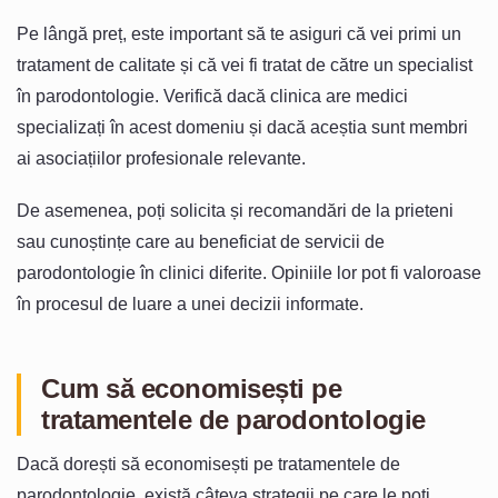
Pe lângă preț, este important să te asiguri că vei primi un
tratament de calitate și că vei fi tratat de către un specialist
în parodontologie. Verifică dacă clinica are medici
specializați în acest domeniu și dacă aceștia sunt membri
ai asociațiilor profesionale relevante.
De asemenea, poți solicita și recomandări de la prieteni
sau cunoștințe care au beneficiat de servicii de
parodontologie în clinici diferite. Opiniile lor pot fi valoroase
în procesul de luare a unei decizii informate.
Cum să economisești pe
tratamentele de parodontologie
Dacă dorești să economisești pe tratamentele de
parodontologie, există câteva strategii pe care le poți