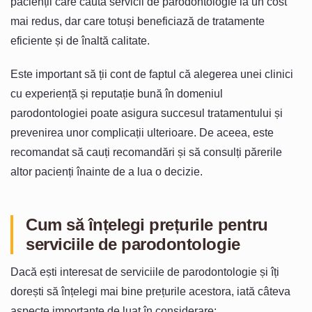
pacienții care caută servicii de parodontologie la un cost
mai redus, dar care totuși beneficiază de tratamente
eficiente și de înaltă calitate.
Este important să ții cont de faptul că alegerea unei clinici
cu experiență și reputație bună în domeniul
parodontologiei poate asigura succesul tratamentului și
prevenirea unor complicații ulterioare. De aceea, este
recomandat să cauți recomandări și să consulți părerile
altor pacienți înainte de a lua o decizie.
Cum să înțelegi prețurile pentru
serviciile de parodontologie
Dacă ești interesat de serviciile de parodontologie și îți
dorești să înțelegi mai bine prețurile acestora, iată câteva
aspecte importante de luat în considerare: