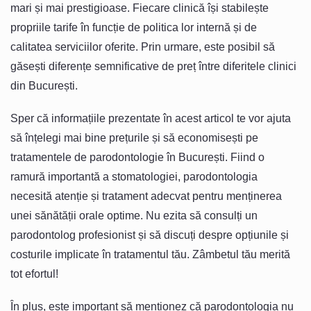
mari și mai prestigioase. Fiecare clinică își stabilește
propriile tarife în funcție de politica lor internă și de
calitatea serviciilor oferite. Prin urmare, este posibil să
găsești diferențe semnificative de preț între diferitele clinici
din București.
Sper că informațiile prezentate în acest articol te vor ajuta
să înțelegi mai bine prețurile și să economisești pe
tratamentele de parodontologie în București. Fiind o
ramură importantă a stomatologiei, parodontologia
necesită atenție și tratament adecvat pentru menținerea
unei sănătății orale optime. Nu ezita să consulți un
parodontolog profesionist și să discuți despre opțiunile și
costurile implicate în tratamentul tău. Zâmbetul tău merită
tot efortul!
În plus, este important să menționez că parodontologia nu