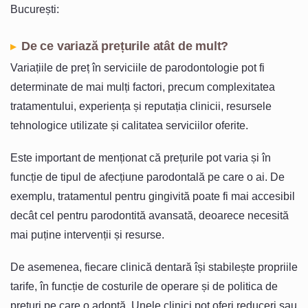
București:
De ce variază prețurile atât de mult?
Variațiile de preț în serviciile de parodontologie pot fi
determinate de mai mulți factori, precum complexitatea
tratamentului, experiența și reputația clinicii, resursele
tehnologice utilizate și calitatea serviciilor oferite.
Este important de menționat că prețurile pot varia și în
funcție de tipul de afecțiune parodontală pe care o ai. De
exemplu, tratamentul pentru gingivită poate fi mai accesibil
decât cel pentru parodontită avansată, deoarece necesită
mai puține intervenții și resurse.
De asemenea, fiecare clinică dentară își stabilește propriile
tarife, în funcție de costurile de operare și de politica de
prețuri pe care o adoptă. Unele clinici pot oferi reduceri sau