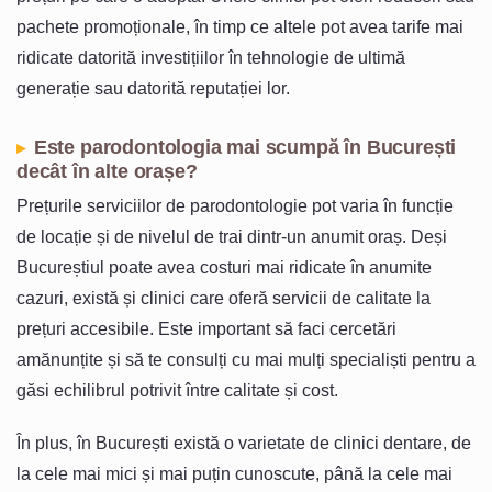
pachete promoționale, în timp ce altele pot avea tarife mai
ridicate datorită investițiilor în tehnologie de ultimă
generație sau datorită reputației lor.
Este parodontologia mai scumpă în București
decât în alte orașe?
Prețurile serviciilor de parodontologie pot varia în funcție
de locație și de nivelul de trai dintr-un anumit oraș. Deși
Bucureștiul poate avea costuri mai ridicate în anumite
cazuri, există și clinici care oferă servicii de calitate la
prețuri accesibile. Este important să faci cercetări
amănunțite și să te consulți cu mai mulți specialiști pentru a
găsi echilibrul potrivit între calitate și cost.
În plus, în București există o varietate de clinici dentare, de
la cele mai mici și mai puțin cunoscute, până la cele mai