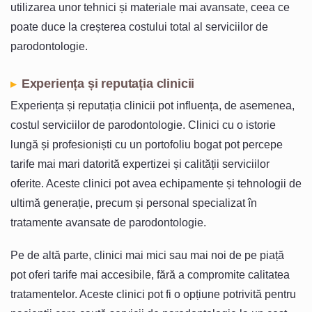
utilizarea unor tehnici și materiale mai avansate, ceea ce
poate duce la creșterea costului total al serviciilor de
parodontologie.
Experiența și reputația clinicii
Experiența și reputația clinicii pot influența, de asemenea,
costul serviciilor de parodontologie. Clinici cu o istorie
lungă și profesioniști cu un portofoliu bogat pot percepe
tarife mai mari datorită expertizei și calității serviciilor
oferite. Aceste clinici pot avea echipamente și tehnologii de
ultimă generație, precum și personal specializat în
tratamente avansate de parodontologie.
Pe de altă parte, clinici mai mici sau mai noi de pe piață
pot oferi tarife mai accesibile, fără a compromite calitatea
tratamentelor. Aceste clinici pot fi o opțiune potrivită pentru