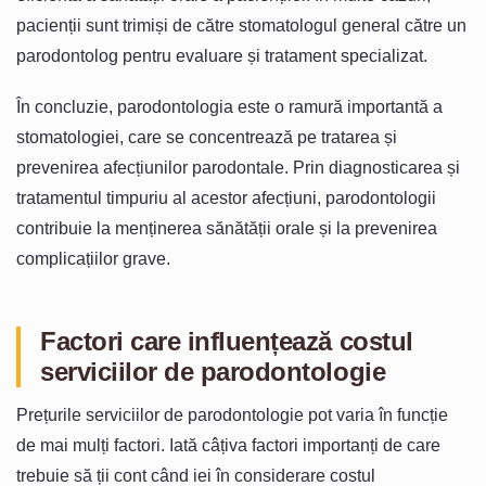
pacienții sunt trimiși de către stomatologul general către un
parodontolog pentru evaluare și tratament specializat.
În concluzie, parodontologia este o ramură importantă a
stomatologiei, care se concentrează pe tratarea și
prevenirea afecțiunilor parodontale. Prin diagnosticarea și
tratamentul timpuriu al acestor afecțiuni, parodontologii
contribuie la menținerea sănătății orale și la prevenirea
complicațiilor grave.
Factori care influențează costul
serviciilor de parodontologie
Prețurile serviciilor de parodontologie pot varia în funcție
de mai mulți factori. Iată câțiva factori importanți de care
trebuie să ții cont când iei în considerare costul