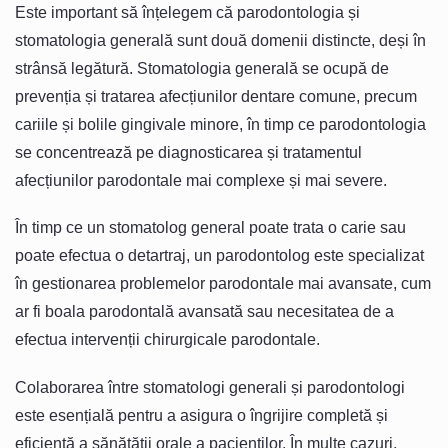
Este important să înțelegem că parodontologia și
stomatologia generală sunt două domenii distincte, deși în
strânsă legătură. Stomatologia generală se ocupă de
prevenția și tratarea afecțiunilor dentare comune, precum
cariile și bolile gingivale minore, în timp ce parodontologia
se concentrează pe diagnosticarea și tratamentul
afecțiunilor parodontale mai complexe și mai severe.
În timp ce un stomatolog general poate trata o carie sau
poate efectua o detartraj, un parodontolog este specializat
în gestionarea problemelor parodontale mai avansate, cum
ar fi boala parodontală avansată sau necesitatea de a
efectua intervenții chirurgicale parodontale.
Colaborarea între stomatologi generali și parodontologi
este esențială pentru a asigura o îngrijire completă și
eficientă a sănătății orale a pacienților. În multe cazuri,