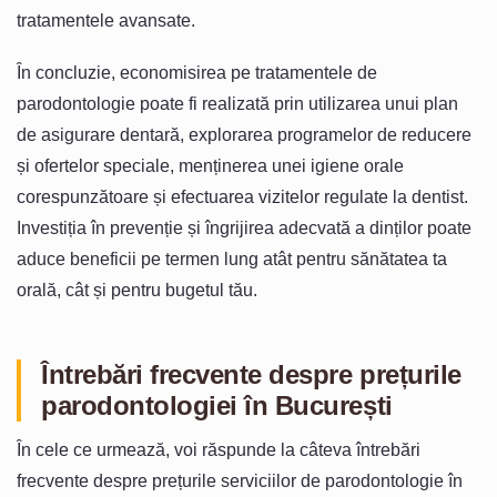
tratamentele avansate.
În concluzie, economisirea pe tratamentele de
parodontologie poate fi realizată prin utilizarea unui plan
de asigurare dentară, explorarea programelor de reducere
și ofertelor speciale, menținerea unei igiene orale
corespunzătoare și efectuarea vizitelor regulate la dentist.
Investiția în prevenție și îngrijirea adecvată a dinților poate
aduce beneficii pe termen lung atât pentru sănătatea ta
orală, cât și pentru bugetul tău.
Întrebări frecvente despre prețurile
parodontologiei în București
În cele ce urmează, voi răspunde la câteva întrebări
frecvente despre prețurile serviciilor de parodontologie în