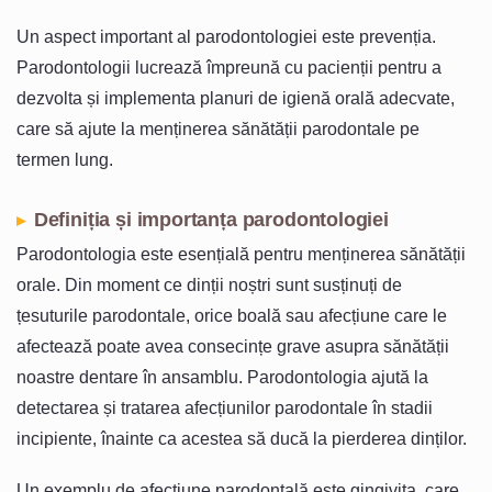
Un aspect important al parodontologiei este prevenția.
Parodontologii lucrează împreună cu pacienții pentru a
dezvolta și implementa planuri de igienă orală adecvate,
care să ajute la menținerea sănătății parodontale pe
termen lung.
Definiția și importanța parodontologiei
Parodontologia este esențială pentru menținerea sănătății
orale. Din moment ce dinții noștri sunt susținuți de
țesuturile parodontale, orice boală sau afecțiune care le
afectează poate avea consecințe grave asupra sănătății
noastre dentare în ansamblu. Parodontologia ajută la
detectarea și tratarea afecțiunilor parodontale în stadii
incipiente, înainte ca acestea să ducă la pierderea dinților.
Un exemplu de afecțiune parodontală este gingivita, care