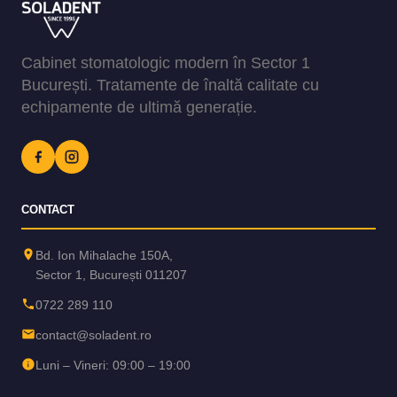
Cabinet stomatologic modern în Sector 1
București. Tratamente de înaltă calitate cu
echipamente de ultimă generație.
CONTACT
Bd. Ion Mihalache 150A,
Sector 1, București 011207
0722 289 110
contact@soladent.ro
Luni – Vineri: 09:00 – 19:00