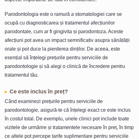
Parodontologia este o ramură a stomatologiei care se
ocupă cu diagnosticarea și tratamentul afecțiunilor
parodontale, cum ar fi gingivita și parodontoza. Aceste
afecțiuni pot avea un impact semnificativ asupra sănătății
orale și pot duce la pierderea dinților. De aceea, este
esențial să înțelegi prețurile pentru serviciile de
parodontologie și să alegi o clinică de încredere pentru
tratamentul tău.
Ce este inclus în preț?
Când examinezi prețurile pentru serviciile de
parodontologie, asigură-te că înțelegi exact ce este inclus
în costul total. De exemplu, unele clinici pot include toate
vizitele de urmărire și tratamentele necesare în preț, în timp
ce altele pot percepe tarife suplimentare pentru serviciile