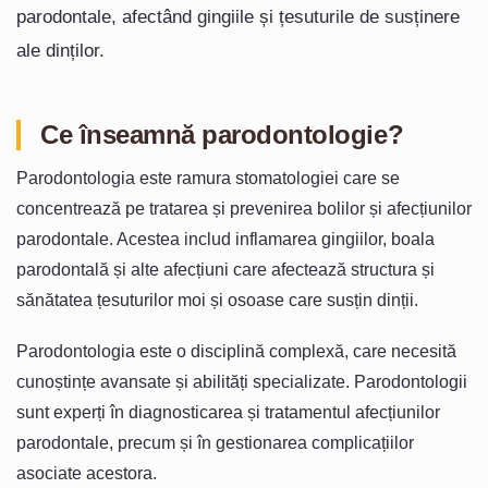
parodontale, afectând gingiile și țesuturile de susținere
ale dinților.
Ce înseamnă parodontologie?
Parodontologia este ramura stomatologiei care se
concentrează pe tratarea și prevenirea bolilor și afecțiunilor
parodontale. Acestea includ inflamarea gingiilor, boala
parodontală și alte afecțiuni care afectează structura și
sănătatea țesuturilor moi și osoase care susțin dinții.
Parodontologia este o disciplină complexă, care necesită
cunoștințe avansate și abilități specializate. Parodontologii
sunt experți în diagnosticarea și tratamentul afecțiunilor
parodontale, precum și în gestionarea complicațiilor
asociate acestora.