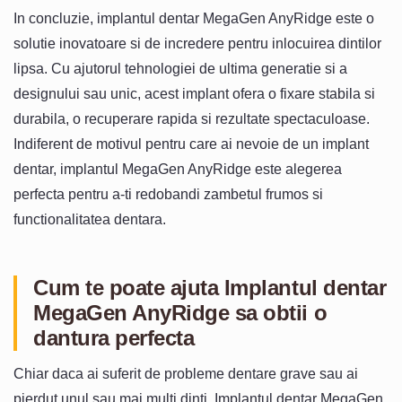
In concluzie, implantul dentar MegaGen AnyRidge este o
solutie inovatoare si de incredere pentru inlocuirea dintilor
lipsa. Cu ajutorul tehnologiei de ultima generatie si a
designului sau unic, acest implant ofera o fixare stabila si
durabila, o recuperare rapida si rezultate spectaculoase.
Indiferent de motivul pentru care ai nevoie de un implant
dentar, implantul MegaGen AnyRidge este alegerea
perfecta pentru a-ti redobandi zambetul frumos si
functionalitatea dentara.
Cum te poate ajuta Implantul dentar
MegaGen AnyRidge sa obtii o
dantura perfecta
Chiar daca ai suferit de probleme dentare grave sau ai
pierdut unul sau mai multi dinti, Implantul dentar MegaGen