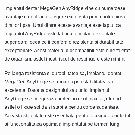
Implantul dentar MegaGen AnyRidge vine cu numeroase
avantaje care il fac o alegere excelenta pentru inlocuirea
dintilor lipsa. Unul dintre aceste avantaje este faptul ca
implantul AnyRidge este fabricat din titan de calitate
superioara, ceea ce ii confera o rezistenta si durabilitate
exceptionale. Acest material biocompatibil este bine tolerat
de organism, astfel incat riscul de respingere este minim.
Pe langa rezistenta si durabilitatea sa, implantul dentar
MegaGen AnyRidge se remarca prin stabilitatea sa
excelenta. Datorita designului sau unic, implantul
AnyRidge se integreaza perfect in osul maxilar, oferind
astfel o fixare solida si stabila pentru coroana dentara.
Aceasta stabilitate este esentiala pentru a asigura confortul
si functionalitatea optima a implantului pe termen lung.