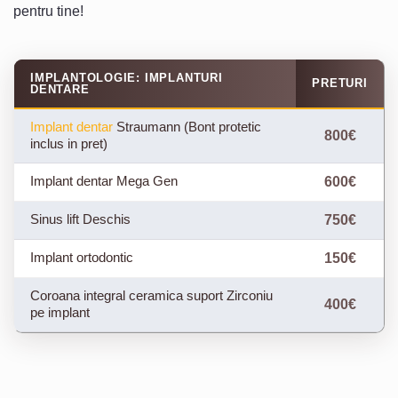
pentru tine!
IMPLANTOLOGIE: IMPLANTURI
PRETURI
DENTARE
Implant dentar
Straumann (Bont protetic
800€
inclus in pret)
Implant dentar Mega Gen
600€
Sinus lift Deschis
750€
Implant ortodontic
150€
Coroana integral ceramica suport Zirconiu
400€
pe implant