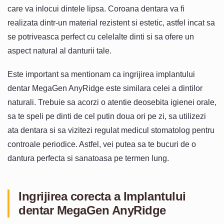
care va inlocui dintele lipsa. Coroana dentara va fi
realizata dintr-un material rezistent si estetic, astfel incat sa
se potriveasca perfect cu celelalte dinti si sa ofere un
aspect natural al danturii tale.
Este important sa mentionam ca ingrijirea implantului
dentar MegaGen AnyRidge este similara celei a dintilor
naturali. Trebuie sa acorzi o atentie deosebita igienei orale,
sa te speli pe dinti de cel putin doua ori pe zi, sa utilizezi
ata dentara si sa vizitezi regulat medicul stomatolog pentru
controale periodice. Astfel, vei putea sa te bucuri de o
dantura perfecta si sanatoasa pe termen lung.
Ingrijirea corecta a Implantului
dentar MegaGen AnyRidge