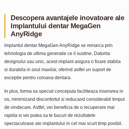
Descopera avantajele inovatoare ale
Implantului dentar MegaGen
AnyRidge
Implantul dentar MegaGen AnyRidge se remarca prin
tehnologia de ultima generatie ce il sustine. Datorita
designului sau unic, acest implant asigura o fixare stabila
si durabila in osul maxilar, oferind astfel un suport de
exceptie pentru coroana dentara.
In plus, forma sa special conceputa faciliteaza inserarea in
os, minimizand disconfortul si reducand considerabil timpul
de vindecare. Astfel, vei beneficia de o recuperare mai
rapida si vei putea sa te bucuri de rezultatele
spectaculoase ale implantului in cel mai scurt timp posibil.