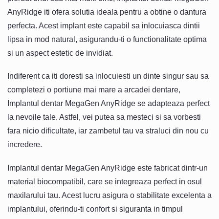
AnyRidge iti ofera solutia ideala pentru a obtine o dantura
perfecta. Acest implant este capabil sa inlocuiasca dintii
lipsa in mod natural, asigurandu-ti o functionalitate optima
si un aspect estetic de invidiat.
Indiferent ca iti doresti sa inlocuiesti un dinte singur sau sa
completezi o portiune mai mare a arcadei dentare,
Implantul dentar MegaGen AnyRidge se adapteaza perfect
la nevoile tale. Astfel, vei putea sa mesteci si sa vorbesti
fara nicio dificultate, iar zambetul tau va straluci din nou cu
incredere.
Implantul dentar MegaGen AnyRidge este fabricat dintr-un
material biocompatibil, care se integreaza perfect in osul
maxilarului tau. Acest lucru asigura o stabilitate excelenta a
implantului, oferindu-ti confort si siguranta in timpul