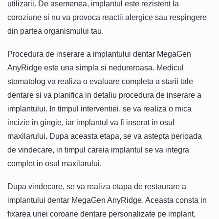
utilizarii. De asemenea, implantul este rezistent la
coroziune si nu va provoca reactii alergice sau respingere
din partea organismului tau.
Procedura de inserare a implantului dentar MegaGen
AnyRidge este una simpla si nedureroasa. Medicul
stomatolog va realiza o evaluare completa a starii tale
dentare si va planifica in detaliu procedura de inserare a
implantului. In timpul interventiei, se va realiza o mica
incizie in gingie, iar implantul va fi inserat in osul
maxilarului. Dupa aceasta etapa, se va astepta perioada
de vindecare, in timpul careia implantul se va integra
complet in osul maxilarului.
Dupa vindecare, se va realiza etapa de restaurare a
implantului dentar MegaGen AnyRidge. Aceasta consta in
fixarea unei coroane dentare personalizate pe implant,