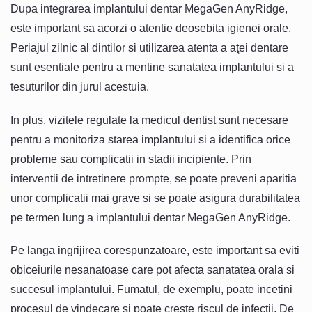
Dupa integrarea implantului dentar MegaGen AnyRidge,
este important sa acorzi o atentie deosebita igienei orale.
Periajul zilnic al dintilor si utilizarea atenta a aţei dentare
sunt esentiale pentru a mentine sanatatea implantului si a
tesuturilor din jurul acestuia.
In plus, vizitele regulate la medicul dentist sunt necesare
pentru a monitoriza starea implantului si a identifica orice
probleme sau complicatii in stadii incipiente. Prin
interventii de intretinere prompte, se poate preveni aparitia
unor complicatii mai grave si se poate asigura durabilitatea
pe termen lung a implantului dentar MegaGen AnyRidge.
Pe langa ingrijirea corespunzatoare, este important sa eviti
obiceiurile nesanatoase care pot afecta sanatatea orala si
succesul implantului. Fumatul, de exemplu, poate incetini
procesul de vindecare si poate creste riscul de infectii. De