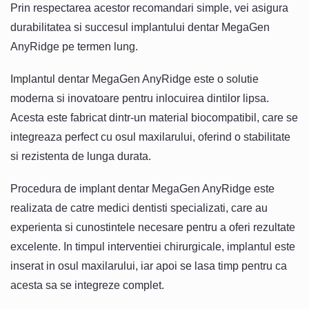
Prin respectarea acestor recomandari simple, vei asigura
durabilitatea si succesul implantului dentar MegaGen
AnyRidge pe termen lung.
Implantul dentar MegaGen AnyRidge este o solutie
moderna si inovatoare pentru inlocuirea dintilor lipsa.
Acesta este fabricat dintr-un material biocompatibil, care se
integreaza perfect cu osul maxilarului, oferind o stabilitate
si rezistenta de lunga durata.
Procedura de implant dentar MegaGen AnyRidge este
realizata de catre medici dentisti specializati, care au
experienta si cunostintele necesare pentru a oferi rezultate
excelente. In timpul interventiei chirurgicale, implantul este
inserat in osul maxilarului, iar apoi se lasa timp pentru ca
acesta sa se integreze complet.