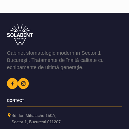
Cabinet stomatologic modern în Sector 1
București. Tratamente de înaltă calitate cu
echipamente de ultimă generație.
CONTACT
Bd. Ion Mihalache 150A,
Sector 1, București 011207