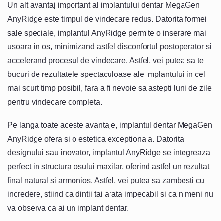
Un alt avantaj important al implantului dentar MegaGen
AnyRidge este timpul de vindecare redus. Datorita formei
sale speciale, implantul AnyRidge permite o inserare mai
usoara in os, minimizand astfel disconfortul postoperator si
accelerand procesul de vindecare. Astfel, vei putea sa te
bucuri de rezultatele spectaculoase ale implantului in cel
mai scurt timp posibil, fara a fi nevoie sa astepti luni de zile
pentru vindecare completa.
Pe langa toate aceste avantaje, implantul dentar MegaGen
AnyRidge ofera si o estetica exceptionala. Datorita
designului sau inovator, implantul AnyRidge se integreaza
perfect in structura osului maxilar, oferind astfel un rezultat
final natural si armonios. Astfel, vei putea sa zambesti cu
incredere, stiind ca dintii tai arata impecabil si ca nimeni nu
va observa ca ai un implant dentar.